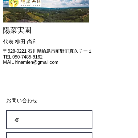
陽菜実園
代表 柳田
尚利
〒928-0221
石川県輪島市町野町真久チー１
TEL
090-7485-9162
MAIL
hinamien@gmail.com
お問い合わせ