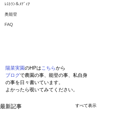
ﾚｽﾄﾗﾝ＆ﾒﾃﾞｨｱ
奥能登
FAQ
陽菜実園
のHPは
こちら
から
ブログ
で農園の事、能登の事、私自身
の事を日々書いています。
よかったら覗いてみてください。
すべて表示
最新記事