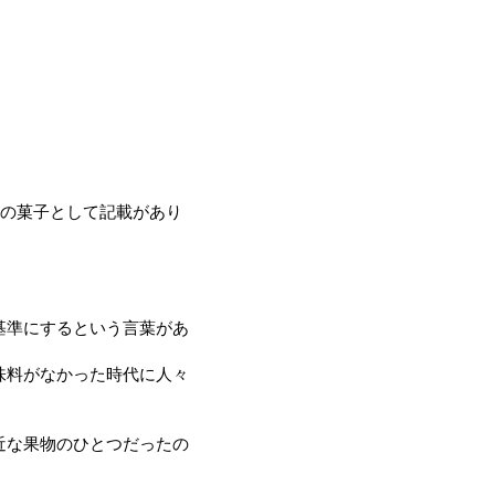
用の菓子として記載があり
基準にするという言葉があ
味料がなかった時代に人々
近な果物のひとつだったの