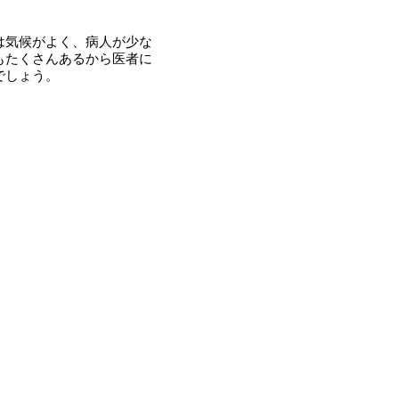
は気候がよく、病人が少な
もたくさんあるから医者に
でしょう。