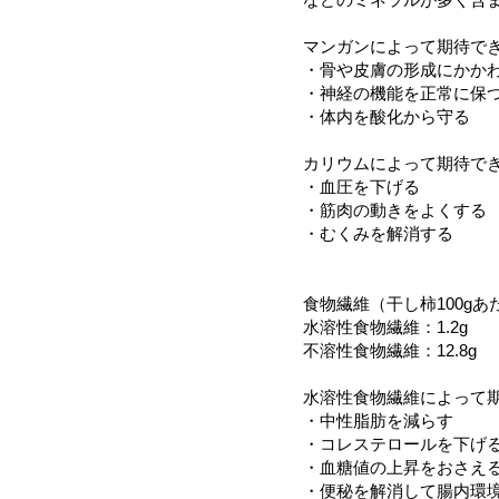
マンガンによって期待で
・骨や皮膚の形成にかか
・神経の機能を正常に保
・体内を酸化から守る
カリウムによって期待で
・血圧を下げる
・筋肉の動きをよくする
・むくみを解消する
食物繊維（干し柿100g
水溶性食物繊維：1.2g
不溶性食物繊維：12.8g
水溶性食物繊維によって
・中性脂肪を減らす
・コレステロールを下げ
・血糖値の上昇をおさえ
・便秘を解消して腸内環