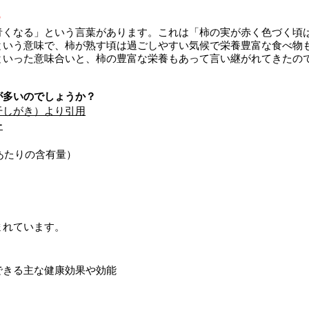
？
青くなる」という言葉があります。これは「柿の実が赤く色づく頃
という意味で、柿が熟す頃は過ごしやすい気候で栄養豊富な食べ物
といった意味合いと、柿の豊富な栄養もあって言い継がれてきたの
が多いのでしょうか？
干しがき）より引用
ー
gあたりの含有量）
まれています。
できる主な健康効果や効能