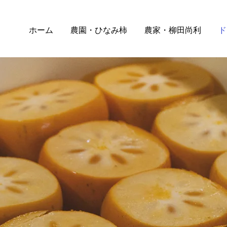
ホーム
農園・ひなみ柿
農家・柳田尚利
ド