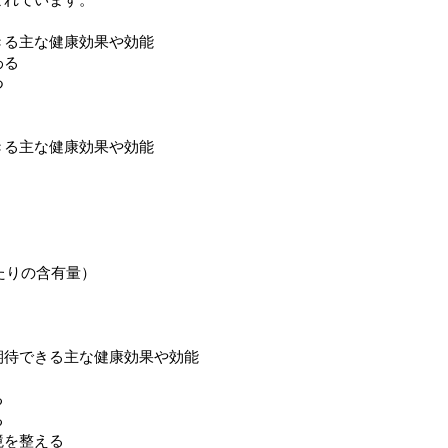
きる主な健康効果や効能
わる
つ
きる主な健康効果や効能
あたりの含有量）
期待できる主な健康効果や効能
る
る
境を整える