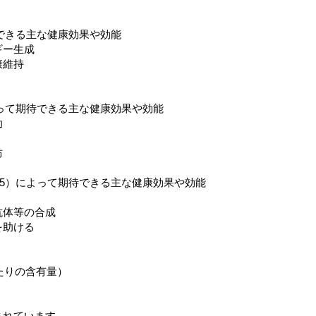
できる主な健康効果や効能
ギー生成
康維持
って期待できる主な健康効果や効能
助
防
5）によって期待できる主な健康効果や効能
抗体等の合成
を助ける
あたりの含有量）
まれています。