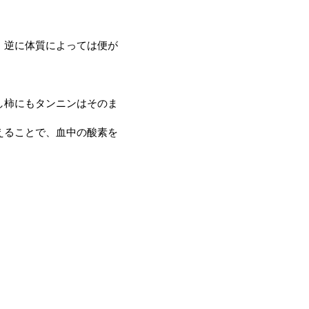
、逆に体質によっては便が
し柿にもタンニンはそのま
えることで、血中の酸素を