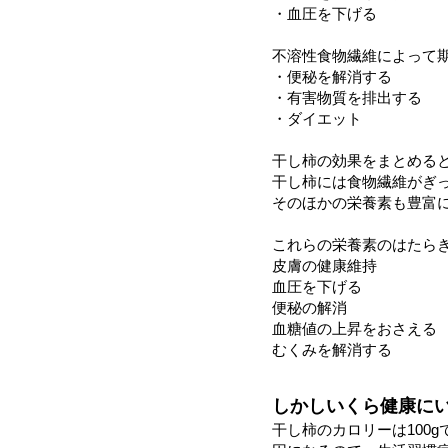
・血圧を下げる
不溶性食物繊維によって
・便秘を解消する
・有害物質を排出する
・ダイエット
干し柿の効果をまとめる
干し柿には食物繊維がぎ
そのほかの栄養素も豊富
これらの栄養素のはたら
皮膚の健康維持
血圧を下げる
便秘の解消
血糖値の上昇をおさえる
むくみを解消する
しかしいくら健康に
干し柿のカロリーは100g