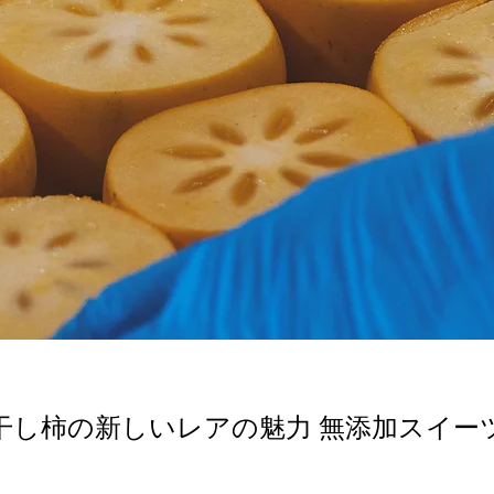
干し柿の新しいレアの魅力 無添加スイー