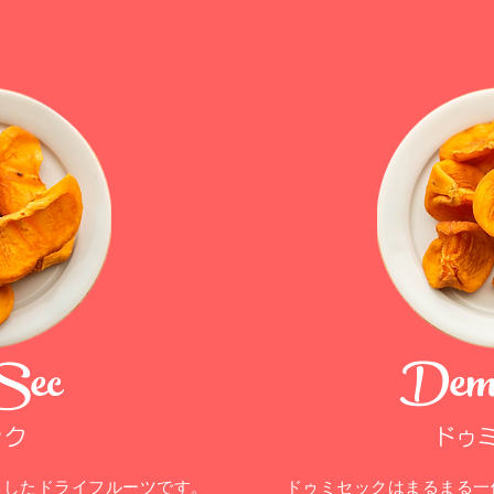
Sec
Dem
ック
​ドゥ
スしたドライフルーツです。
ドゥミセックはまるまる一