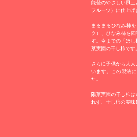
能登のやさしい風土
フルーツ）に仕上げ
まるまるひなみ柿をド
ク）、ひなみ柿を四
す。今までの「ほし
菜実園の干し柿です
さらに子供から大人
います。この製法に
た。
陽菜実園の干し柿は
れず、干し柿の美味