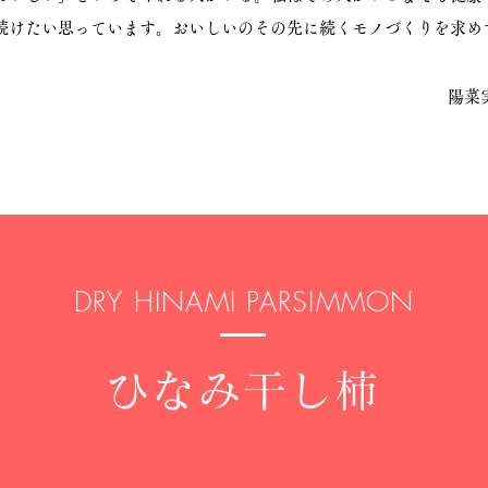
続けたい思っています。おいしいのその先に続くモノづくりを求め
​陽菜
DRY HINAMI PARSIMMON
ひなみ干し柿