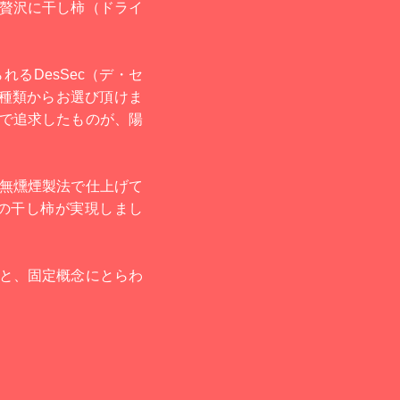
贅沢に干し柿（ドライ
るDesSec（デ・セ
3種類からお選び頂けま
で追求したものが、陽
無燻煙製法で仕上げて
の干し柿が実現しまし
と、固定概念にとらわ