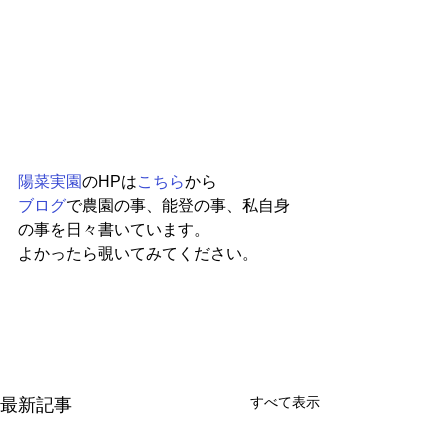
陽菜実園
のHPは
こちら
から
ブログ
で農園の事、能登の事、私自身
の事を日々書いています。
よかったら覗いてみてください。
すべて表示
最新記事