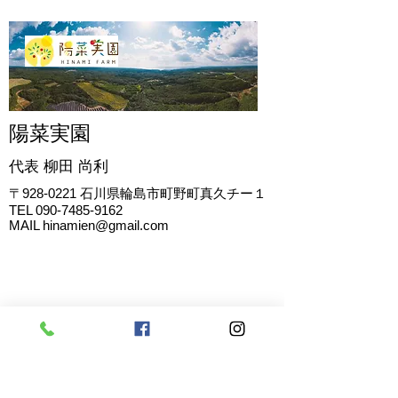
陽菜実園
代表 柳田
尚利
〒928-0221
石川県輪島市町野町真久チー１
TEL
090-7485-9162
MAIL
hinamien@gmail.com
お問い合わせ