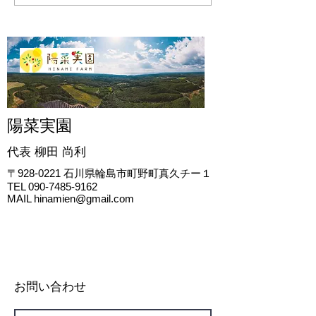
陽菜実園
代表 柳田
尚利
〒928-0221
石川県輪島市町野町真久チー１
TEL
090-7485-9162
MAIL
hinamien@gmail.com
お問い合わせ