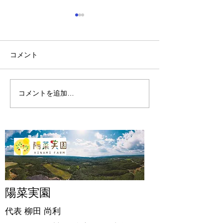
コメント
山に海猫
朝市横丁縁日
コメントを追加…
陽菜実園
代表 柳田
尚利