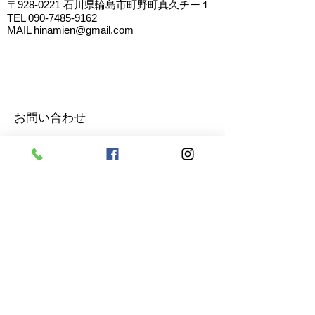
〒928-0221
石川県輪島市町野町真久チー１
TEL
090-7485-9162
MAIL
hinamien@gmail.com
お問い合わせ