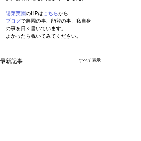
陽菜実園
のHPは
こちら
から
ブログ
で農園の事、能登の事、私自身
の事を日々書いています。
よかったら覗いてみてください。
すべて表示
最新記事