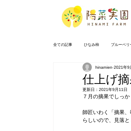
全ての記事
ひなみ柿
ブルーベリ
hinamien
2021年9
奥能登
FAQ
仕上げ摘
更新日：
2021年9月11日
７月の摘果でしっか
師匠いわく「摘果、
らしいので、見落と