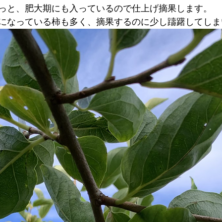
っと、肥大期にも入っているので仕上げ摘果します。
になっている柿も多く、摘果するのに少し躊躇してしま