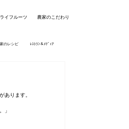
ライフルーツ
農家のこだわり
家のレシピ
ﾚｽﾄﾗﾝ＆ﾒﾃﾞｨｱ
があります。
。」