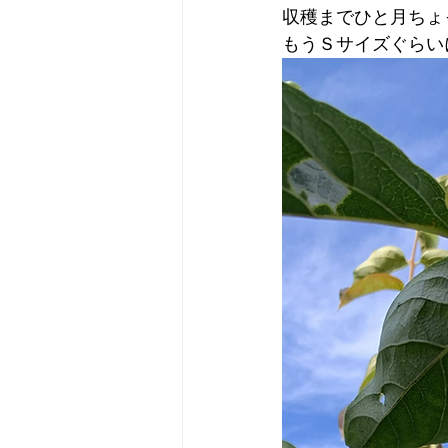
収穫までひと月ちょ
もうＳサイズぐらい