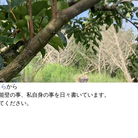
ちら
から
能登の事、私自身の事を日々書いています。
てください。