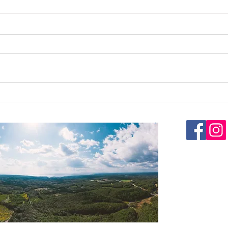
陽菜
陽菜実園の2024年