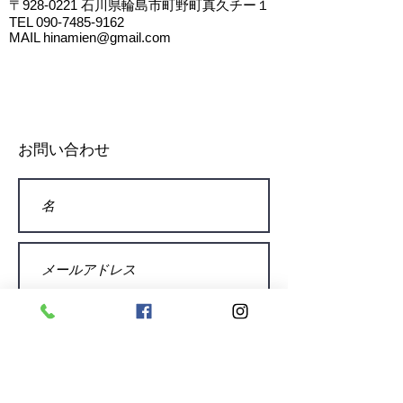
〒928-0221
石川県輪島市町野町真久チー１
TEL
090-7485-9162
MAIL
hinamien@gmail.com
お問い合わせ