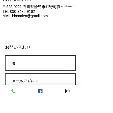
〒928-0221
石川県輪島市町野町真久チー１
TEL
090-7485-9162
MAIL
hinamien@gmail.com
お問い合わせ