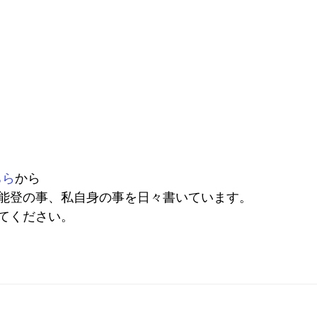
ちら
から
能登の事、私自身の事を日々書いています。
てください。