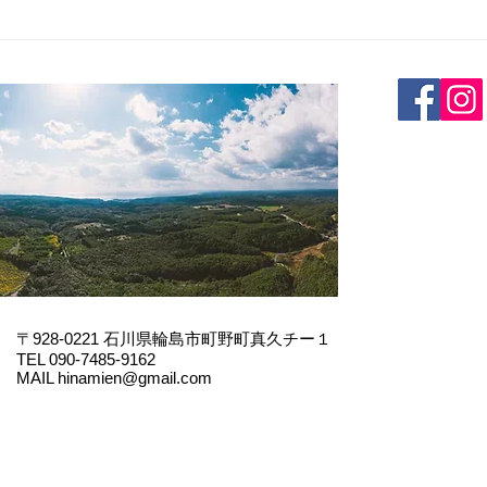
〒928-0221
石川県輪島市町野町真久チー１
TEL 090-7485-9162
MAIL
hinamien@gmail.com