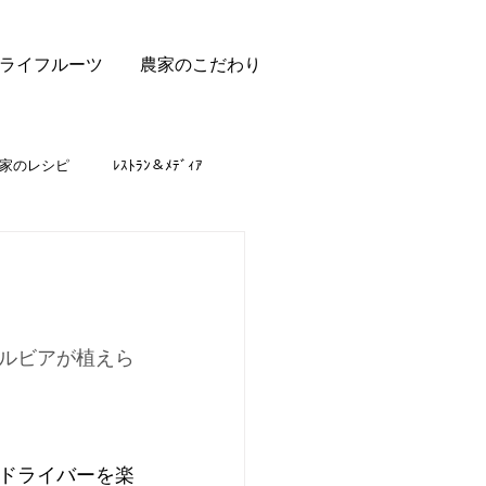
ライフルーツ
農家のこだわり
家のレシピ
ﾚｽﾄﾗﾝ＆ﾒﾃﾞｨｱ
ルビアが植えら
ドライバーを楽