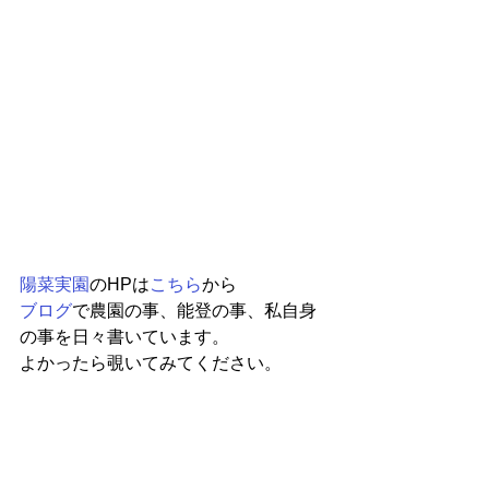
陽菜実園
のHPは
こちら
から
ブログ
で農園の事、能登の事、私自身
の事を日々書いています。
よかったら覗いてみてください。