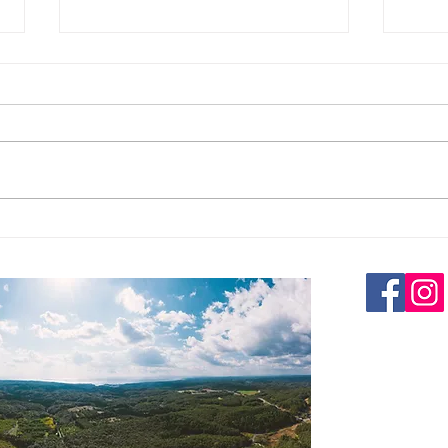
陽菜
陽菜実園の2024年