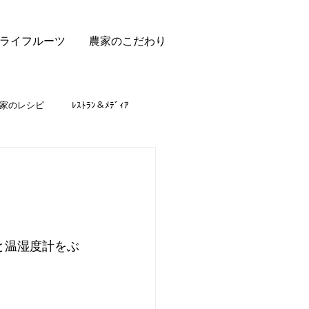
ライフルーツ
農家のこだわり
家のレシピ
ﾚｽﾄﾗﾝ＆ﾒﾃﾞｨｱ
と温湿度計をぶ