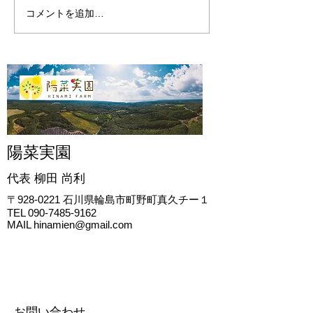
コメントを追加…
陽菜実園
代表 柳田
尚利
〒928-0221
石川県輪島市町野町真久チー１
TEL
090-7485-9162
MAIL
hinamien@gmail.com
お問い合わせ