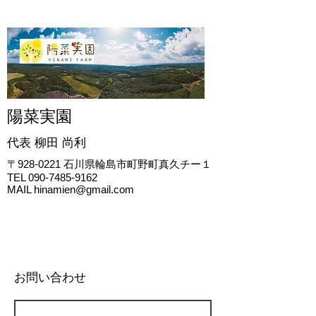
陽菜実園
代表 柳田
尚利
〒928-0221
石川県輪島市町野町真久チー１
TEL
090-7485-9162
MAIL
hinamien@gmail.com
お問い合わせ