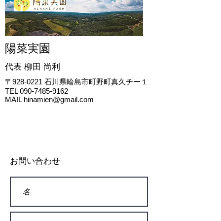
陽菜実園
代表 柳田
尚利
〒928-0221
石川県輪島市町野町真久チー１
TEL
090-7485-9162
MAIL
hinamien@gmail.com
お問い合わせ