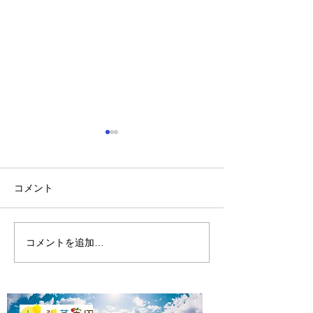
コメント
陽菜実園の開墾
陽菜実園の2024年
コメントを追加…