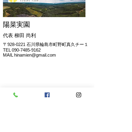
陽菜実園
代表 柳田
尚利
〒928-0221
石川県輪島市町野町真久チー１
TEL
090-7485-9162
MAIL
hinamien@gmail.com
お問い合わせ