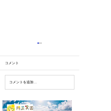
コメント
山に海猫
朝市横丁縁日
コメントを追加…