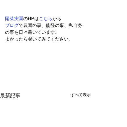
陽菜実園
のHPは
こちら
から
ブログ
で農園の事、能登の事、私自身
の事を日々書いています。
よかったら覗いてみてください。
すべて表示
最新記事