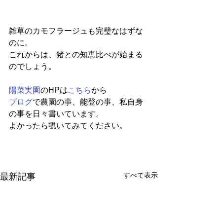
雑草のカモフラージュも完璧なはずな
のに。
これからは、猪との知恵比べが始まる
のでしょう。
陽菜実園
のHPは
こちら
から
ブログ
で農園の事、能登の事、私自身
の事を日々書いています。
よかったら覗いてみてください。
すべて表示
最新記事