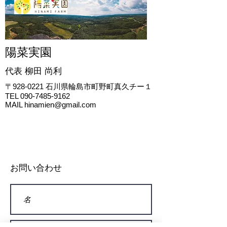
陽菜実園
代表 柳田
尚利
〒928-0221
石川県輪島市町野町真久チー１
TEL
090-7485-9162
MAIL
hinamien@gmail.com
お問い合わせ