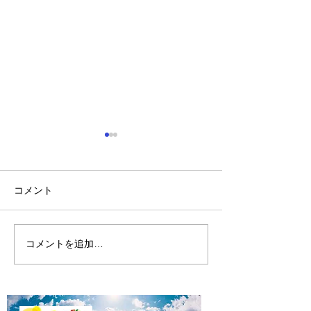
コメント
山に海猫
朝市横丁縁日
コメントを追加…