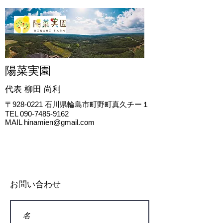
陽菜実園
代表 柳田
尚利
〒928-0221
石川県輪島市町野町真久チー１
TEL
090-7485-9162
MAIL
hinamien@gmail.com
お問い合わせ