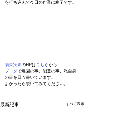
を打ち込んで今日の作業は終了です。
陽菜実園
のHPは
こちら
から
ブログ
で農園の事、能登の事、私自身
の事を日々書いています。
よかったら覗いてみてください。
すべて表示
最新記事