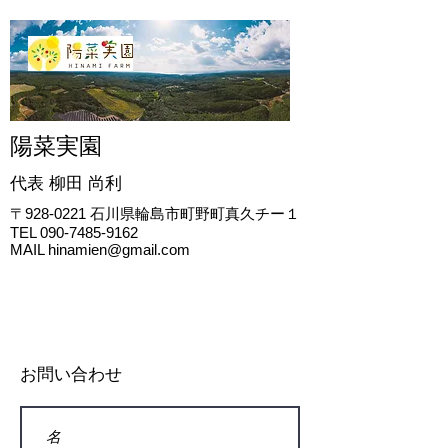
陽菜実園
代表 柳田
尚利
〒928-0221
石川県輪島市町野町真久チー１
TEL
090-7485-9162
MAIL
hinamien@gmail.com
お問い合わせ