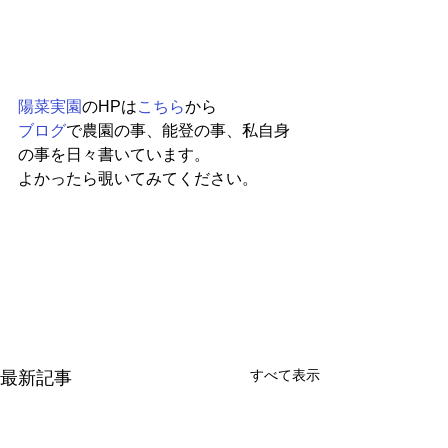
陽菜実園
のHPは
こちら
から
ブログ
で農園の事、能登の事、私自身
の事を日々書いています。
よかったら覗いてみてください。
すべて表示
最新記事