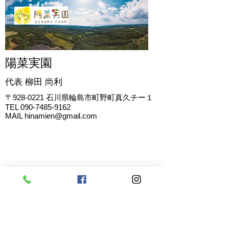
陽菜実園
代表 柳田
尚利
〒928-0221
石川県輪島市町野町真久チー１
TEL
090-7485-9162
MAIL
hinamien@gmail.com
お問い合わせ