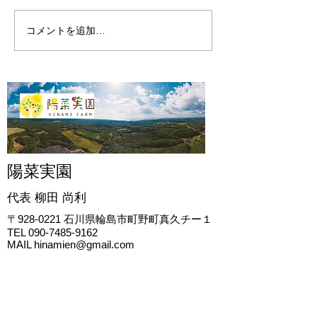
コメントを追加…
陽菜実園
代表 柳田
尚利
〒928-0221
石川県輪島市町野町真久チー１
TEL
090-7485-9162
MAIL
hinamien@gmail.com