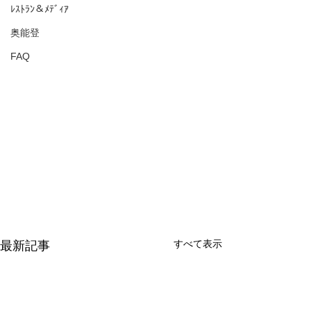
ﾚｽﾄﾗﾝ＆ﾒﾃﾞｨｱ
奥能登
FAQ
すべて表示
最新記事