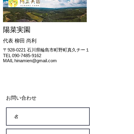
陽菜実園
代表 柳田
尚利
〒928-0221
石川県輪島市町野町真久チー１
TEL
090-7485-9162
MAIL
hinamien@gmail.com
お問い合わせ