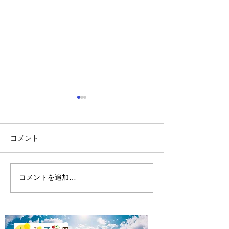
コメント
山に海猫
朝市横丁縁日
コメントを追加…