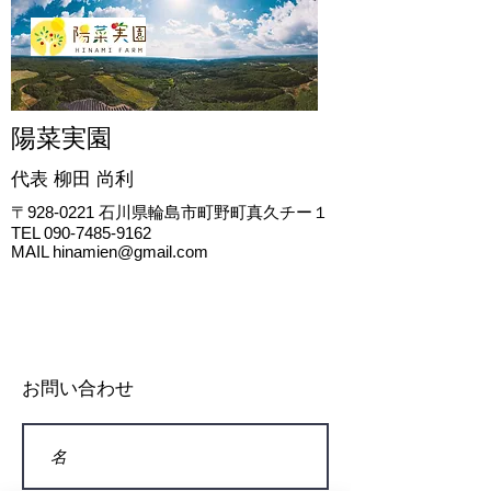
陽菜実園
代表 柳田
尚利
〒928-0221
石川県輪島市町野町真久チー１
TEL
090-7485-9162
MAIL
hinamien@gmail.com
お問い合わせ