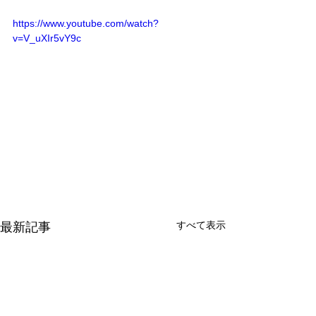
https://www.youtube.com/watch?
v=V_uXIr5vY9c
すべて表示
最新記事