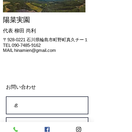
陽菜実園
代表 柳田
尚利
〒928-0221
石川県輪島市町野町真久チー１
TEL
090-7485-9162
MAIL
hinamien@gmail.com
お問い合わせ