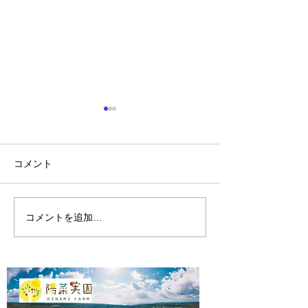
コメント
陽菜実園の開墾
陽菜実園の2024年
コメントを追加…