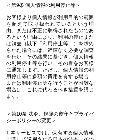
＜第9条 個人情報の利用停止等＞
お客様より個人情報が利用目的の範囲
を超えて取り扱われているという理
由、または不正に取得されたものであ
るという理由により、利用の停止また
は消去（以下「利用停止等」）を求め
られた場合には、遅滞なく必要な調査
を行い、その結果に基づき、個人情報
の利用停止等を行い、その旨をお客様
に通知します。ただし、個人情報の利
用停止等に多額の費用を有する場合、
または利用停止等を行うことが困難な
場合は、これに代わるべき措置を講じ
ます。
＜第10条 法令、規範の遵守とプライバ
シーポリシーの変更＞
1.本サービスでは、保有する個人情報
に関して適用される日本の法令、その