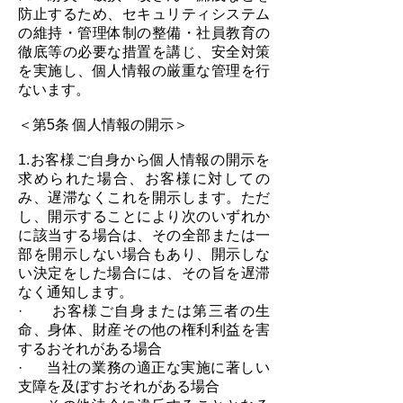
防止するため、セキュリティシステム
の維持・管理体制の整備・社員教育の
徹底等の必要な措置を講じ、安全対策
を実施し、個人情報の厳重な管理を行
ないます。
＜第5条 個人情報の開示＞
1.お客様ご自身から個人情報の開示を
求められた場合、お客様に対しての
み、遅滞なくこれを開示します。ただ
し、開示することにより次のいずれか
に該当する場合は、その全部または一
部を開示しない場合もあり、開示しな
い決定をした場合には、その旨を遅滞
なく通知します。
· お客様ご自身または第三者の生
命、身体、財産その他の権利利益を害
するおそれがある場合
· 当社の業務の適正な実施に著しい
支障を及ぼすおそれがある場合