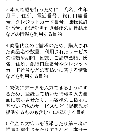
3.本人確認を行うために、氏名、生年
月日、住所、電話番号、銀行口座番
号、クレジットカード番号、運転免許
証番号、配達証明付き郵便の到達結果
などの情報を利用する目的
4.商品代金のご請求のため、購入され
た商品名や数量、利用されたサービス
の種類や期間、回数、ご請求金額、氏
名、住所、銀行口座番号やクレジット
カード番号などの支払いに関する情報
などを利用する目的
5.簡便にデータを入力できるようにす
るため、登録して頂いた情報を入力画
面に表示させたり、お客様のご指示に
基づいて他のサービスなど（提携先が
提供するものも含む）に転送する目的
6.代金の支払いを遅滞したり第三者に
損害を発生させたりするなど、本サー