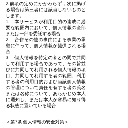
2.前項の定めにかかわらず，次に掲げ
る場合は第三者には該当しないものと
します。
1. 本サービスが利用目的の達成に必
要な範囲内において、個人情報の全部
または一部を委託する場合
2. 合併その他の事由による事業の承
継に伴って、個人情報が提供される場
合
3. 個人情報を特定の者との間で共同
して利用する場合であって、その旨並
びに共同して利用される個人情報の項
目、共同して利用する者の範囲、利用
する者の利用目的および当該個人情報
の管理について責任を有する者の氏名
または名称について、あらかじめ本人
に通知し、または本人が容易に知り得
る状態に置いている場合
＜第7条 個人情報の安全対策＞