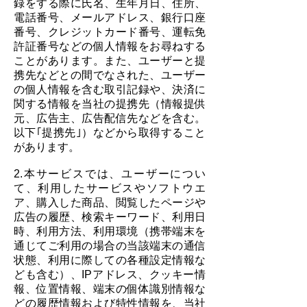
録をする際に氏名、生年月日、住所、
電話番号、メールアドレス、銀行口座
番号、クレジットカード番号、運転免
許証番号などの個人情報をお尋ねする
ことがあります。また、ユーザーと提
携先などとの間でなされた、ユーザー
の個人情報を含む取引記録や、決済に
関する情報を当社の提携先（情報提供
元、広告主、広告配信先などを含む。
以下｢提携先｣）などから取得すること
があります。
2.本サービスでは、ユーザーについ
て、利用したサービスやソフトウエ
ア、購入した商品、閲覧したページや
広告の履歴、検索キーワード、利用日
時、利用方法、利用環境（携帯端末を
通じてご利用の場合の当該端末の通信
状態、利用に際しての各種設定情報な
ども含む）、IPアドレス、クッキー情
報、位置情報、端末の個体識別情報な
どの履歴情報および特性情報を、当社