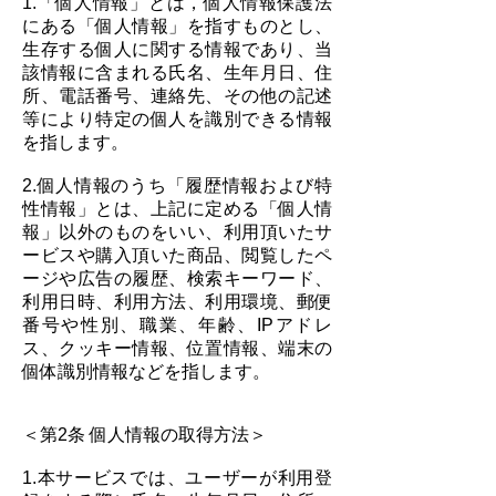
1.「個人情報」とは，個人情報保護法
にある「個人情報」を指すものとし、
生存する個人に関する情報であり、当
該情報に含まれる氏名、生年月日、住
所、電話番号、連絡先、その他の記述
等により特定の個人を識別できる情報
を指します。
2.個人情報のうち「履歴情報および特
性情報」とは、上記に定める「個人情
報」以外のものをいい、利用頂いたサ
ービスや購入頂いた商品、閲覧したペ
ージや広告の履歴、検索キーワード、
利用日時、利用方法、利用環境、郵便
番号や性別、職業、年齢、IPアドレ
ス、クッキー情報、位置情報、端末の
個体識別情報などを指します。
＜第2条 個人情報の取得方法＞
1.本サービスでは、ユーザーが利用登