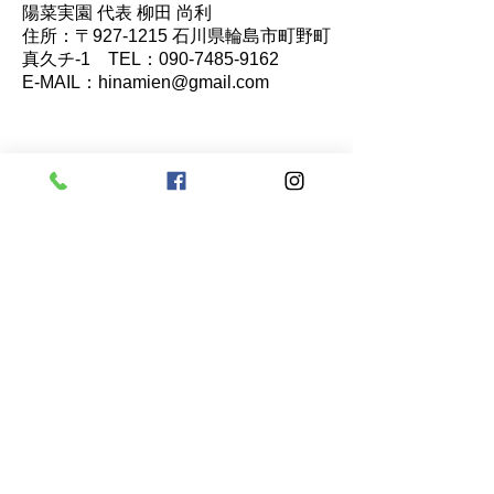
陽菜実園 代表 柳田 尚利
住所：〒927-1215 石川県輪島市町野町
真久チ-1 TEL：090-7485-9162
E-MAIL：hinamien@gmail.com