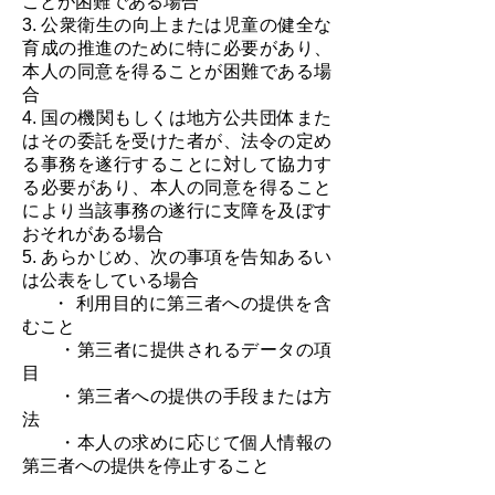
ことが困難である場合
3. 公衆衛生の向上または児童の健全な
育成の推進のために特に必要があり、
本人の同意を得ることが困難である場
合
4. 国の機関もしくは地方公共団体また
はその委託を受けた者が、法令の定め
る事務を遂行することに対して協力す
る必要があり、本人の同意を得ること
により当該事務の遂行に支障を及ぼす
おそれがある場合
5. あらかじめ、次の事項を告知あるい
は公表をしている場合
・ 利用目的に第三者への提供を含
むこと
・第三者に提供されるデータの項
目
・第三者への提供の手段または方
法
・本人の求めに応じて個人情報の
第三者への提供を停止すること