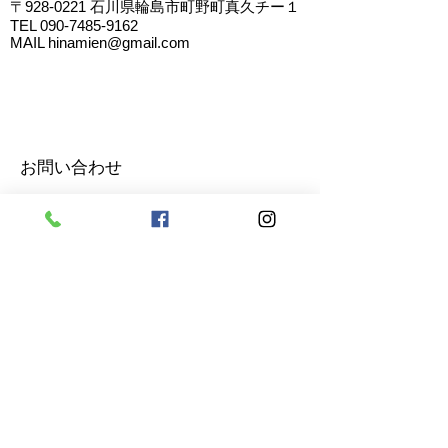
〒928-0221
石川県輪島市町野町真久チー１
TEL
090-7485-9162
MAIL
hinamien@gmail.com
お問い合わせ