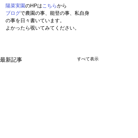
陽菜実園
のHPは
こちら
から
ブログ
で農園の事、能登の事、私自身
の事を日々書いています。
よかったら覗いてみてください。
すべて表示
最新記事