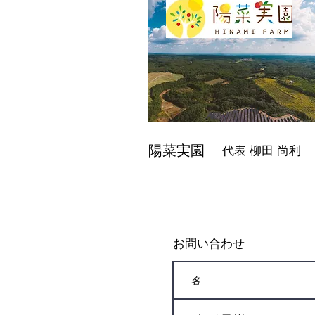
陽菜実園
代表 柳田
尚利
お問い合わせ