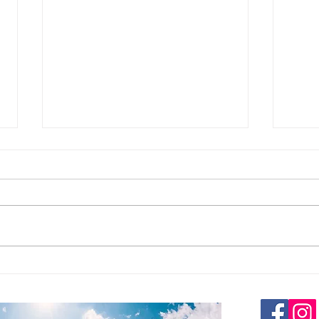
2024年ブルーベリーの剪定2
20