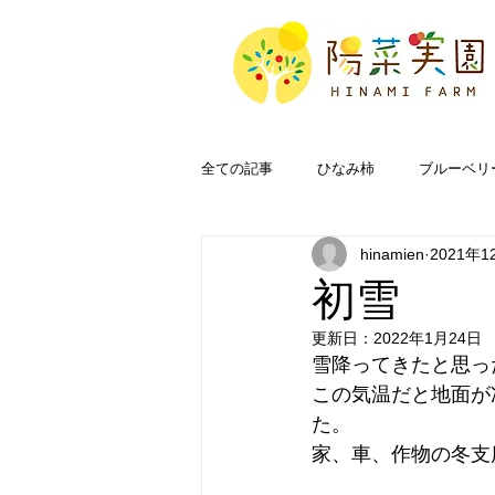
全ての記事
ひなみ柿
ブルーベリ
hinamien
2021年1
奥能登
FAQ
初雪
更新日：
2022年1月24日
雪降ってきたと思っ
この気温だと地面が
た。
家、車、作物の冬支