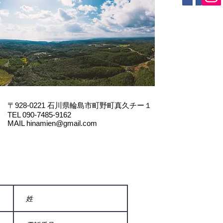
〒928-0221
石川県輪島市町野町真久チー１
TEL 090-7485-9162
MAIL
hinamien@gmail.com