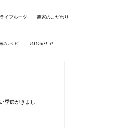
ライフルーツ
農家のこだわり
家のレシピ
ﾚｽﾄﾗﾝ＆ﾒﾃﾞｨｱ
い季節がきまし