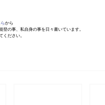
ちら
から
能登の事、私自身の事を日々書いています。
てください。