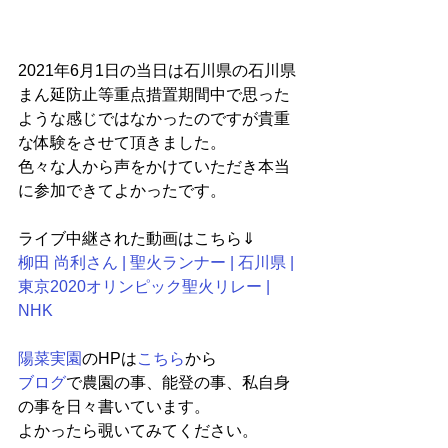
2021年6月1日の当日は石川県の石川県
まん延防止等重点措置期間中で思った
ような感じではなかったのですが貴重
な体験をさせて頂きました。
色々な人から声をかけていただき本当
に参加できてよかったです。
ライブ中継された動画はこちら⇓
柳田 尚利さん | 聖火ランナー | 石川県 | 
東京2020オリンピック聖火リレー | 
NHK
陽菜実園
のHPは
こちら
から
ブログ
で農園の事、能登の事、私自身
の事を日々書いています。
よかったら覗いてみてください。